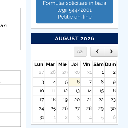
Formular solicitare în baza
legii 544/2001
Petiție on-line
a si
AUGUST 2026
Azi
Lun
Mar
Mie
Joi
Vin
Sâm
Dum
27
28
29
30
31
1
2
t
3
4
5
6
7
8
9
10
11
12
13
14
15
16
17
18
19
20
21
22
23
24
25
26
27
28
29
30
31
1
2
3
4
5
6