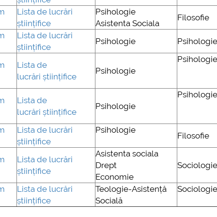
um
Lista de lucrări
Psihologie
Filosofie
științifice
Asistenta Sociala
um
Lista de lucrări
Psihologie
Psihologi
științifice
Psihologi
um
Lista de
Psihologie
lucrări științifice
Psihologi
um
Lista de
Psihologie
lucrări științifice
um
Lista de lucrări
Psihologie
Filosofie
științifice
Asistenta sociala
um
Lista de lucrări
Drept
Sociologi
științifice
Economie
um
Lista de lucrări
Teologie-Asistență
Sociologi
științifice
Socială