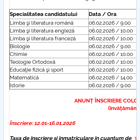
Specialitatea candidatului
Data / Ora
Limba şi literatura română
06.02.2026 / 9.00
Limba şi literatura engleză
06.02.2026 / 10.00
Limba şi literatura franceză
06.02.2026 / 10.00
Biologie
06.02.2026 / 9.00
Chimie
06.02.2026 / 10.00
Teologie Ortodoxă
06.02.2026 / 10.00
Educaţie fizică şi sport
06.02.2026 / 10.00
Matematică
06.02.2026 / 14.00
Istorie
06.02.2026 / 9.00
ANUNȚ ÎNSCRIERE COLOC
(învățământ g
Înscriere:
12.01-16.01.2026
Taxa de înscriere şi înmatriculare în cuantum de
37