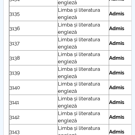
engleză
Limba și literatura
3135
Admis
engleză
Limba și literatura
3136
Admis
engleză
Limba și literatura
3137
Admis
engleză
Limba și literatura
3138
Admis
engleză
Limba și literatura
3139
Admis
engleză
Limba și literatura
3140
Admis
engleză
Limba și literatura
3141
Admis
engleză
Limba și literatura
3142
Admis
engleză
Limba și literatura
3143
Admis