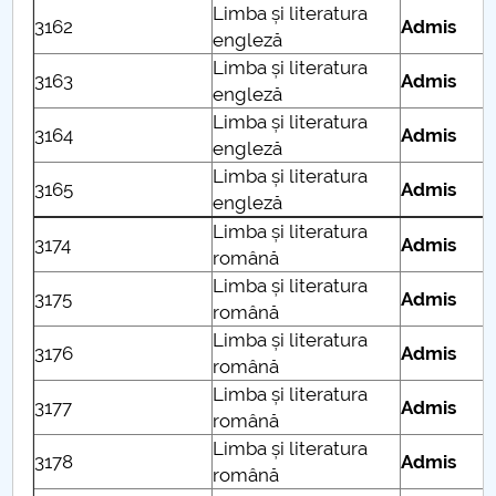
Limba și literatura
3162
Admis
engleză
Limba și literatura
3163
Admis
engleză
Limba și literatura
3164
Admis
engleză
Limba și literatura
3165
Admis
engleză
Limba și literatura
3174
Admis
română
Limba și literatura
3175
Admis
română
Limba și literatura
3176
Admis
română
Limba și literatura
3177
Admis
română
Limba și literatura
3178
Admis
română