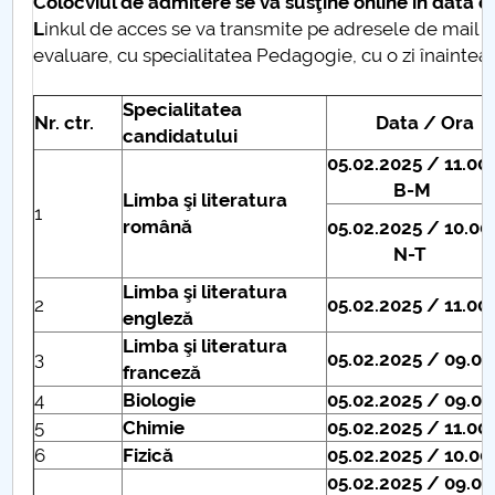
Colocviul de admitere se va susţine online în data d
L
inkul de acces se va transmite pe adresele de mail ale
evaluare, cu specialitatea Pedagogie, cu o zi înaintea 
Specialitatea
Nr. ctr.
Data / Ora
candidatului
05.02.2025 / 11.00
B-M
Limba şi literatura
1
română
05.02.2025 / 10.00
N-T
Limba şi literatura
2
05.02.2025 / 11.00
engleză
Limba şi literatura
3
05.02.2025 / 09.00
franceză
4
Biologie
05.02.2025 / 09.00
5
Chimie
05.02.2025 / 11.00
6
Fizică
05.02.2025 / 10.00
05.02.2025 / 09.0