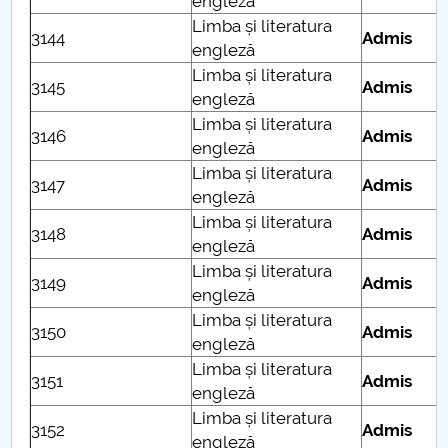
engleză
Limba și literatura
3144
Admis
engleză
Limba și literatura
3145
Admis
engleză
Limba și literatura
3146
Admis
engleză
Limba și literatura
3147
Admis
engleză
Limba și literatura
3148
Admis
engleză
Limba și literatura
3149
Admis
engleză
Limba și literatura
3150
Admis
engleză
Limba și literatura
3151
Admis
engleză
Limba și literatura
3152
Admis
engleză