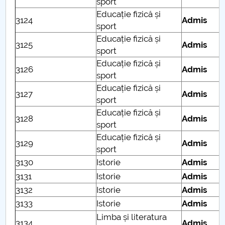
sport
2017-2019
Educație fizică și
3124
Admis
sport
Educație fizică și
3125
Admis
sport
Educație fizică și
3126
Admis
sport
Educație fizică și
3127
Admis
sport
Educație fizică și
3128
Admis
sport
Educație fizică și
3129
Admis
sport
3130
Istorie
Admis
3131
Istorie
Admis
3132
Istorie
Admis
3133
Istorie
Admis
Limba și literatura
3134
Admis