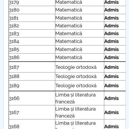
3179
Matematică
Admis
3180
Matematică
Admis
3181
Matematică
Admis
3182
Matematică
Admis
3183
Matematică
Admis
3184
Matematică
Admis
3185
Matematică
Admis
3186
Matematică
Admis
3187
Teologie ortodoxă
Admis
3188
Teologie ortodoxă
Admis
3189
Teologie ortodoxă
Admis
Limba și literatura
3166
Admis
franceză
Limba și literatura
3167
Admis
franceză
Limba și literatura
3168
Admis