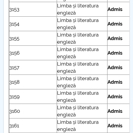
Limba și literatura
3153
Admis
engleză
Limba și literatura
3154
Admis
engleză
Limba și literatura
3155
Admis
engleză
Limba și literatura
3156
Admis
engleză
Limba și literatura
3157
Admis
engleză
Limba și literatura
3158
Admis
engleză
Limba și literatura
3159
Admis
engleză
Limba și literatura
3160
Admis
engleză
Limba și literatura
3161
Admis
engleză