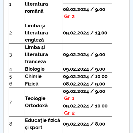
1
literatura
08
.02.2024 / 9.00
română
Gr. 2
Limba şi
2
literatura
09.02.2024 / 13.00
engleză
Limba şi
3
literatura
09.02.2024 / 9.00
franceză
4
Biologie
09.02.2024 / 9.00
5
Chimie
09.02.2024 / 10.00
6
Fizică
08
.02.2024 / 9.00
09.02.2024 / 9.00
Teologie
Gr. 1
7
Ortodoxă
09.02.2024 / 10.00
Gr. 2
Educaţie fizică
8
09.02.2024 / 8.00
şi sport