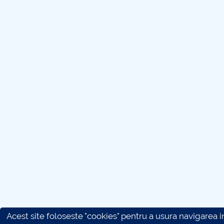
Acest site foloseste "cookies" pentru a usura navigarea in 