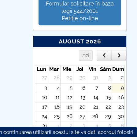
Formular solicitare în baza
legii 544/2001
Petiție on-line
AUGUST 2026
Azi
Lun
Mar
Mie
Joi
Vin
Sâm
Dum
27
28
29
30
31
1
2
3
4
5
6
7
8
9
10
11
12
13
14
15
16
17
18
19
20
21
22
23
24
25
26
27
28
29
30
31
1
2
3
4
5
6
continuarea utilizarii acestui site va dati acordul folosiri