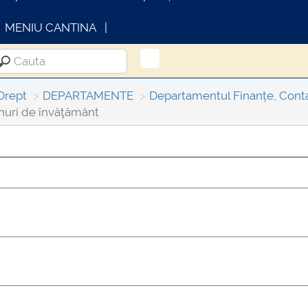
MENIU CANTINA
Drept
DEPARTAMENTE
Departamentul Finanțe, Conta
nuri de învăţământ
INFORMATII ACTE STUDII
CARTA
Consul