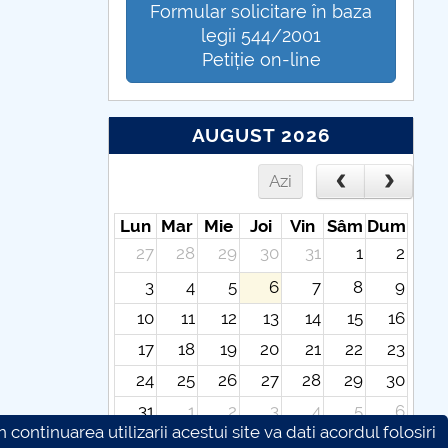
Formular solicitare în baza
legii 544/2001
Petiție on-line
AUGUST 2026
Azi
Lun
Mar
Mie
Joi
Vin
Sâm
Dum
27
28
29
30
31
1
2
3
4
5
6
7
8
9
10
11
12
13
14
15
16
17
18
19
20
21
22
23
24
25
26
27
28
29
30
31
1
2
3
4
5
6
continuarea utilizarii acestui site va dati acordul folosiri