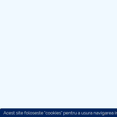
Acest site foloseste "cookies" pentru a usura navigarea in 