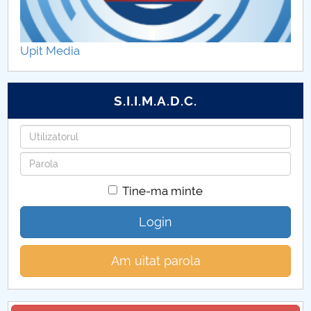
Upit Media
S.I.I.M.A.D.C.
Utilizatorul
Parola
Tine-ma minte
Login
Am uitat parola