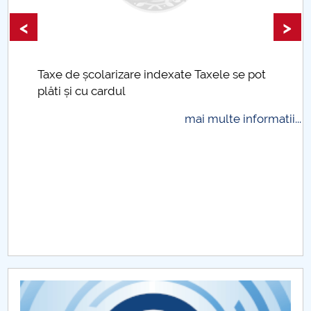
<
>
Taxe de școlarizare indexate Taxele se pot
plăti și cu cardul
mai multe informatii...
.