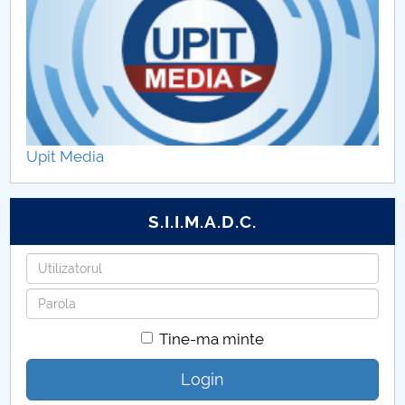
Upit Media
S.I.I.M.A.D.C.
Utilizatorul
Parola
Tine-ma minte
Login