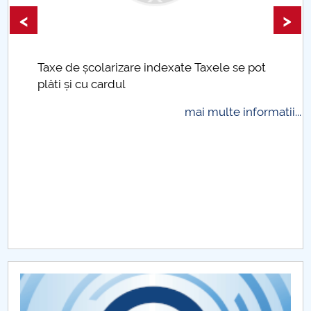
<
>
Taxe de școlarizare indexate Taxele se pot
plăti și cu cardul
mai multe informatii...
.