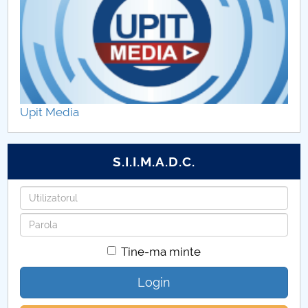
Upit Media
S.I.I.M.A.D.C.
Utilizatorul
Parola
Tine-ma minte
Login