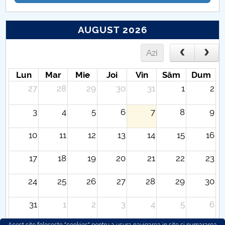
AUGUST 2026
Azi
Lun
Mar
Mie
Joi
Vin
Sâm
Dum
27
28
29
30
31
1
2
3
4
5
6
7
8
9
10
11
12
13
14
15
16
17
18
19
20
21
22
23
24
25
26
27
28
29
30
31
1
2
3
4
5
6