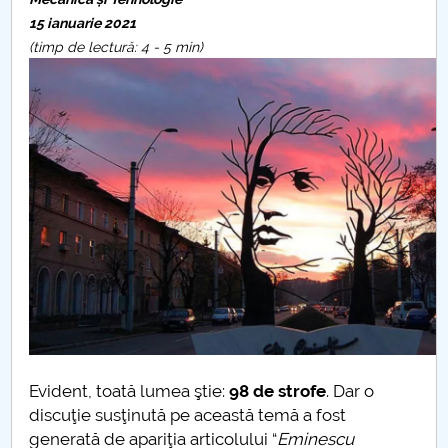
Consiliul de Administratie
15 ianuarie 2021
Nr. de telefon si adrese Facultăți
(timp de lectură: 4 - 5 min)
Admitere
Români de pretutindeni - ADMITERE
Senat
Facultăți
Studenți
Ghiduri pentru STUDENȚI
Relații Publice
Evident, toată lumea ştie:
98 de strofe
. Dar o
discuţie susţinută pe această temă a fost
generată de apariţia articolului “
Eminescu
Relații Internaționale