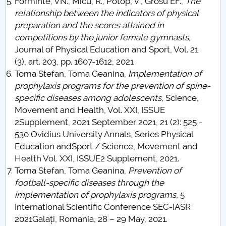
Forminte, VN., Micu, R., Potop, V., Grosu EF.,
The
relationship between the indicators of physical
preparation and the scores attained in
competitions by the junior female gymnasts,
Journal of Physical Education and Sport, Vol. 21
(3), art. 203, pp. 1607-1612, 2021
Toma Stefan, Toma Geanina,
Implementation of
prophylaxis programs for the prevention of spine-
specific diseases among adolescents,
Science,
Movement and Health, Vol. XXI, ISSUE
2Supplement, 2021 September 2021, 21 (2): 525 -
530 Ovidius University Annals, Series Physical
Education andSport / Science, Movement and
Health Vol. XXI, ISSUE2 Supplement, 2021.
Toma Stefan, Toma Geanina,
Prevention of
football-specific diseases through the
implementation of prophylaxis programs,
5
International Scientific Conference SEC-IASR
2021Galați, Romania, 28 – 29 May, 2021.