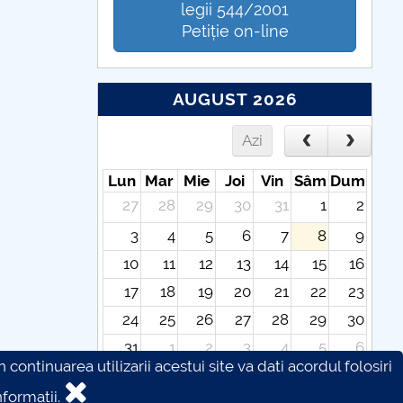
legii 544/2001
Petiție on-line
AUGUST 2026
Azi
Lun
Mar
Mie
Joi
Vin
Sâm
Dum
27
28
29
30
31
1
2
3
4
5
6
7
8
9
10
11
12
13
14
15
16
17
18
19
20
21
22
23
24
25
26
27
28
29
30
31
1
2
3
4
5
6
continuarea utilizarii acestui site va dati acordul folosiri
formatii.