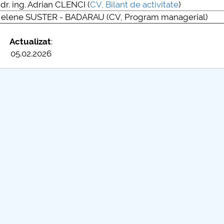
. dr. ing. Adrian CLENCI (
CV
,
Bilant de activitate
)
ng. Helene SUSTER - BADARAU (CV, Program managerial)
Actualizat
:
05.02.2026