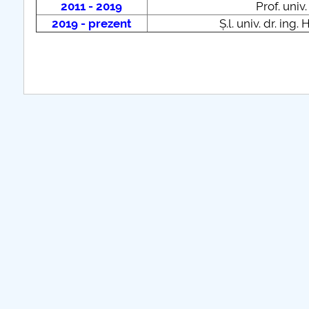
2011 - 2019
Prof. univ
2019 - prezent
Ș.l. univ. dr. i