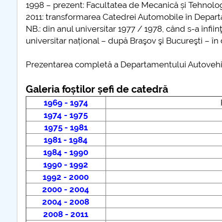
1998 – prezent: Facultatea de Mecanică și Tehnolo
2011: transformarea Catedrei Automobile în Depart
NB.: din anul universitar 1977 / 1978, când s-a înfiin
universitar național – după Braşov şi Bucureşti – în
Prezentarea completă a Departamentului Autovehicu
Galeria foștilor șefi de catedră
1969 - 1974
1974 - 1975
1975 - 1981
1981 - 1984
1984 - 1990
1990 - 1992
1992 - 2000
2000 - 2004
2004 - 2008
2008 - 2011