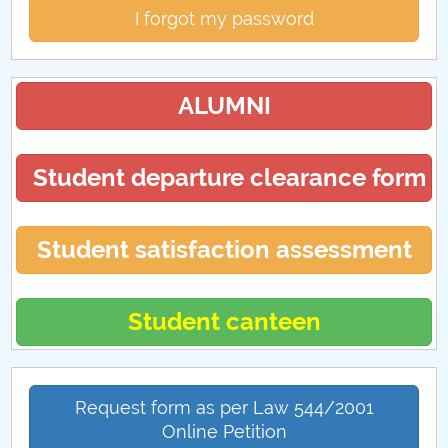
I forgot my password
ALUMNI
Student departure clearance form
Student satisfaction assessment
Student canteen
Request form as per Law 544/2001
Online Petition