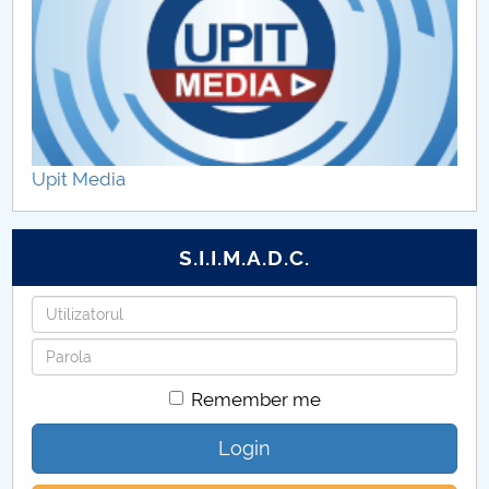
Upit Media
S.I.I.M.A.D.C.
Username
Password
Remember me
Login