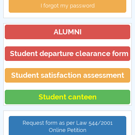
I forgot my password
ALUMNI
Student departure clearance form
Student satisfaction assessment
Student canteen
Request form as per Law 544/2001
Online Petition