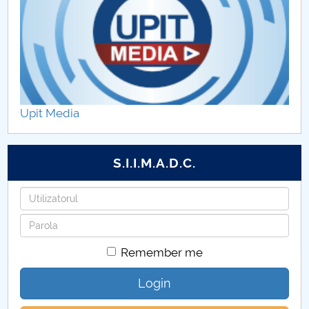
Upit Media
S.I.I.M.A.D.C.
Username
Password
Remember me
Login