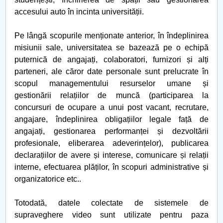
accesului auto în incinta universității.
Pe lângă scopurile menționate anterior, în îndeplinirea
misiunii sale, universitatea se bazează pe o echipă
puternică de angajați, colaboratori, furnizori și alți
parteneri, ale căror date personale sunt prelucrate în
scopul managementului resurselor umane și
gestionării relațiilor de muncă (participarea la
concursuri de ocupare a unui post vacant, recrutare,
angajare, îndeplinirea obligațiilor legale față de
angajați, gestionarea performanței și dezvoltării
profesionale, eliberarea adeverințelor), publicarea
declarațiilor de avere și interese, comunicare și relații
interne, efectuarea plăților, în scopuri administrative și
organizatorice etc..
Totodată, datele colectate de sistemele de
supraveghere video sunt utilizate pentru paza