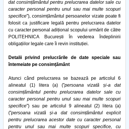
dat consimțământul pentru prelucrarea datelor sale cu
caracter personal pentru unul sau mai multe scopuri
specifice
”), consimțământul persoanelor vizate poate fi
folosit ca justificare legală pentru prelucrarea datelor
cu caracter personal adițional scopului urmărit de către
POLITEHNICA București în vederea îndeplinirii
obligațiilor legale care îi revin instituției.
Detalii privind prelucrările de date speciale sau
întemeiate pe consimțământ
Atunci când prelucrarea se bazează pe articolul 6
alineatul (1) litera (a) (”
persoana vizată și-a dat
consimțământul pentru prelucrarea datelor sale cu
caracter personal pentru unul sau mai multe scopuri
specifice
”) sau pe articolul 9 alineatul (2) litera (a)
(”
persoana vizată și-a dat consimțământul explicit
pentru prelucrarea acestor date cu caracter personal
pentru unul sau mai multe scopuri specifice, cu