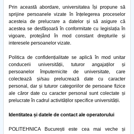
Prin această abordare, universitatea își propune să
sprijine persoanele vizate în înțelegerea proceselor
acesteia de prelucrare a datelor și să asigure că
acestea se desfășoară în conformitate cu legislația în
vigoare, protejând în mod constant drepturile și
interesele persoanelor vizate.
Politica de confidențialitate se aplică în mod unitar
conducerii universității, tuturor angajaților și
persoanelor împuternicite de universitate, care
colectează și/sau prelucrează date cu caracter
personal, dar și tuturor categoriilor de persoane fizice
ale căror date cu caracter personal sunt colectate și
prelucrate în cadrul activităților specifice universității.
Identitatea și datele de contact ale operatorului
POLITEHNICA București este cea mai veche și