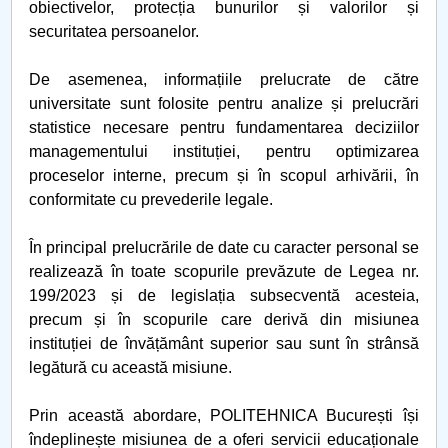
obiectivelor, protecția bunurilor și valorilor și
securitatea persoanelor.
De asemenea, informațiile prelucrate de către
universitate sunt folosite pentru analize și prelucrări
statistice necesare pentru fundamentarea deciziilor
managementului instituției, pentru optimizarea
proceselor interne, precum și în scopul arhivării, în
conformitate cu prevederile legale.
În principal prelucrările de date cu caracter personal se
realizează în toate scopurile prevăzute de Legea nr.
199/2023 și de legislația subsecventă acesteia,
precum și în scopurile care derivă din misiunea
instituției de învățământ superior sau sunt în strânsă
legătură cu această misiune.
Prin această abordare, POLITEHNICA București își
îndeplinește misiunea de a oferi servicii educaționale