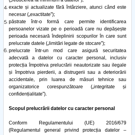
exacte și actualizate fără întârziere, atunci când este
necesar („exactitate”);
păstrate într-o formă care permite identificarea
persoanelor vizate pe o perioadă care nu depășește
perioada necesară îndeplinirii scopurilor în care sunt
prelucrate datele („limitări legate de stocare”);
prelucrate într-un mod care asigură securitatea
adecvată a datelor cu caracter personal, inclusiv
protecția împotriva prelucrării neautorizate sau ilegale
și împotriva pierderii, a distrugerii sau a deteriorării
accidentale, prin luarea de măsuri tehnice sau
organizatorice corespunzătoare („integritate și
confidențialitate”).
Scopul prelucrării datelor cu caracter personal
Conform Regulamentului (UE) 2016/679
(Regulamentul general privind protecția datelor –