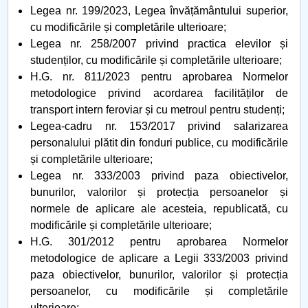
Legea nr. 199/2023, Legea învățământului superior,
cu modificările și completările ulterioare;
Legea nr. 258/2007 privind practica elevilor și
studenților, cu modificările și completările ulterioare;
H.G. nr. 811/2023 pentru aprobarea Normelor
metodologice privind acordarea facilităților de
transport intern feroviar și cu metroul pentru studenți;
Legea-cadru nr. 153/2017 privind salarizarea
personalului plătit din fonduri publice, cu modificările
și completările ulterioare;
Legea nr. 333/2003 privind paza obiectivelor,
bunurilor, valorilor și protecția persoanelor și
normele de aplicare ale acesteia, republicată, cu
modificările și completările ulterioare;
H.G. 301/2012 pentru aprobarea Normelor
metodologice de aplicare a Legii 333/2003 privind
paza obiectivelor, bunurilor, valorilor și protecția
persoanelor, cu modificările și completările
ulterioare;