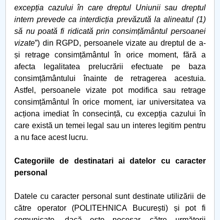
excepția cazului în care dreptul Uniunii sau dreptul
intern prevede ca interdicția prevăzută la alineatul (1)
să nu poată fi ridicată prin consimțământul persoanei
vizate
”) din RGPD, persoanele vizate au dreptul de a-
și retrage consimțământul în orice moment, fără a
afecta legalitatea prelucrării efectuate pe baza
consimțământului înainte de retragerea acestuia.
Astfel, persoanele vizate pot modifica sau retrage
consimțământul în orice moment, iar universitatea va
acționa imediat în consecință, cu excepția cazului în
care există un temei legal sau un interes legitim pentru
a nu face acest lucru.
Categoriile de destinatari ai datelor cu caracter
personal
Datele cu caracter personal sunt destinate utilizării de
către operator (POLITEHNICA București) și pot fi
comunicate, dacă este necesar, către următorii