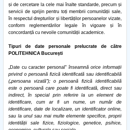
și de cercetare la cele mai înalte standarde, precum și
servicii de sprijin pentru toți membrii comunității sale,
în respectul drepturilor și libertăților persoanelor vizate,
conform reglementărilor legale în vigoare și în
concordanță cu nevoile comunității academice.
Tipuri de date personale prelucrate de către
POLITEHNICA București
„Date cu caracter personal”
înseamnă orice informații
privind o persoană fizică identificată sau identificabilă
(„persoana vizată”); o persoană fizică identificabilă
este o persoană care poate fi identificată, direct sau
indirect, în special prin referire la un element de
identificare, cum ar fi un nume, un număr de
identificare, date de localizare, un identificator online,
sau la unul sau mai multe elemente specifice, proprii
identității sale fizice, fiziologice, genetice, psihice,
economice, culturale sau sociale.