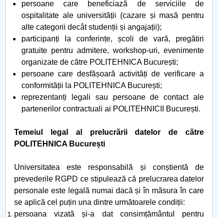
persoane care beneficiază de serviciile de
ospitalitate ale universității (cazare și masă pentru
alte categorii decât studenții și angajații);
participanți la conferințe, școli de vară, pregătiri
gratuite pentru admitere, workshop-uri, evenimente
organizate de către POLITEHNICA București;
persoane care desfășoară activități de verificare a
conformității la POLITEHNICA București;
reprezentanți legali sau persoane de contact ale
partenerilor contractuali ai POLITEHNICII București.
Temeiul legal al prelucrării datelor de către
POLITEHNICA București
Universitatea este responsabilă și conștientă de
prevederile RGPD ce stipulează că prelucrarea datelor
personale este legală numai dacă și în măsura în care
se aplică cel puțin una dintre următoarele condiții:
persoana vizată și-a dat consimțământul pentru