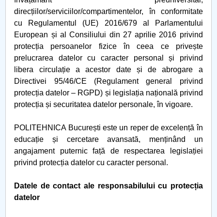
direcțiilor/serviciilor/compartimentelor, în conformitate
cu Regulamentul (UE) 2016/679 al Parlamentului
European și al Consiliului din 27 aprilie 2016 privind
protecția persoanelor fizice în ceea ce privește
prelucrarea datelor cu caracter personal și privind
libera circulație a acestor date și de abrogare a
Directivei 95/46/CE (Regulament general privind
protecția datelor – RGPD) și legislația națională privind
protecția și securitatea datelor personale, în vigoare.
POLITEHNICA București este un reper de excelență în
educație și cercetare avansată, menținând un
angajament puternic față de respectarea legislației
privind protecția datelor cu caracter personal.
Datele de contact ale responsabilului cu protecția
datelor