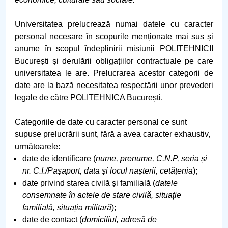
Universitatea prelucrează numai datele cu caracter
personal necesare în scopurile menționate mai sus și
anume în scopul îndeplinirii misiunii POLITEHNICII
București și derulării obligațiilor contractuale pe care
universitatea le are. Prelucrarea acestor categorii de
date are la bază necesitatea respectării unor prevederi
legale de către POLITEHNICA București.
Categoriile de date cu caracter personal ce sunt
supuse prelucrării sunt, fără a avea caracter exhaustiv,
următoarele:
date de identificare (
nume, prenume, C.N.P, seria și
nr. C.I./Pașaport, data și locul nașterii, cetățenia
);
date privind starea civilă și familială (
datele
consemnate în actele de stare civilă, situație
familială, situația militară
);
date de contact (
domiciliul, adresă de