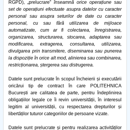
RGPD), „prelucrare”
înseamnă orice operațiune sau
set de operațiuni efectuate asupra datelor cu caracter
personal sau asupra seturilor de date cu caracter
personal, cu sau fără utilizarea de mijloace
automatizate, cum ar fi colectarea, înregistrarea,
organizarea, structurarea, stocarea, adaptarea sau
modificarea, extragerea, consultarea, utilizarea,
divulgarea prin transmitere, diseminarea sau punerea
la dispoziție în orice alt mod, alinierea sau combinarea,
restricționarea, ștergerea sau distrugerea.
Datele sunt prelucrate în scopul încheierii și executării
oricărui tip de contract în care POLITEHNICA
București are calitatea de parte, pentru îndeplinirea
obligațiilor legale ce îi revin universității, în interesul
legitim al universității, cu respectarea drepturilor și
libertăților tuturor categoriilor de persoane vizate.
Datele sunt prelucrate și pentru realizarea activităților