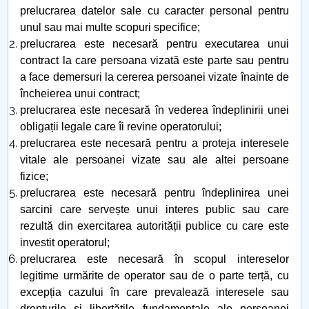
prelucrarea datelor sale cu caracter personal pentru
unul sau mai multe scopuri specifice;
prelucrarea este necesară pentru executarea unui
contract la care persoana vizată este parte sau pentru
a face demersuri la cererea persoanei vizate înainte de
încheierea unui contract;
prelucrarea este necesară în vederea îndeplinirii unei
obligații legale care îi revine operatorului;
prelucrarea este necesară pentru a proteja interesele
vitale ale persoanei vizate sau ale altei persoane
fizice;
prelucrarea este necesară pentru îndeplinirea unei
sarcini care servește unui interes public sau care
rezultă din exercitarea autorității publice cu care este
investit operatorul;
prelucrarea este necesară în scopul intereselor
legitime urmărite de operator sau de o parte terță, cu
excepția cazului în care prevalează interesele sau
drepturile și libertățile fundamentale ale persoanei