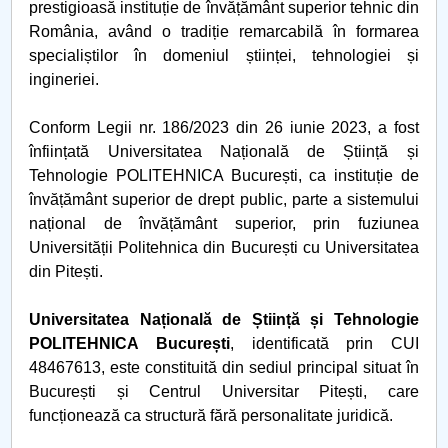
prestigioasă instituție de învățământ superior tehnic din
România, având o tradiție remarcabilă în formarea
specialiștilor în domeniul științei, tehnologiei și
ingineriei.
Conform Legii nr. 186/2023 din 26 iunie 2023, a fost
înființată Universitatea Națională de Știință și
Tehnologie POLITEHNICA București, ca instituție de
învățământ superior de drept public, parte a sistemului
național de învățământ superior, prin fuziunea
Universității Politehnica din București cu Universitatea
din Pitești.
Universitatea Națională de Știință și Tehnologie
POLITEHNICA București
, identificată prin CUI
48467613, este constituită din sediul principal situat în
București și Centrul Universitar Pitești, care
funcționează ca structură fără personalitate juridică.