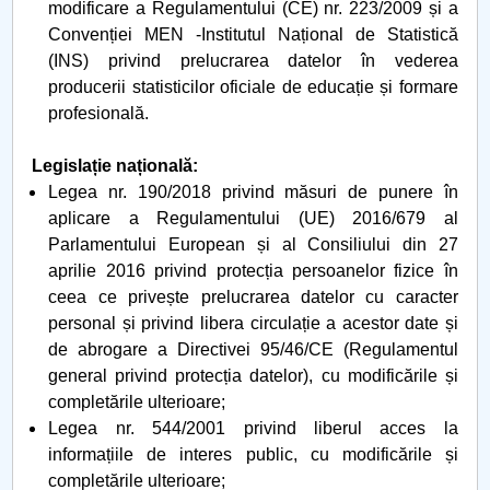
modificare a Regulamentului (CE) nr. 223/2009 și a
Convenției MEN -Institutul Național de Statistică
(INS) privind prelucrarea datelor în vederea
producerii statisticilor oficiale de educație și formare
profesională.
Legislație națională:
Legea nr. 190/2018 privind măsuri de punere în
aplicare a Regulamentului (UE) 2016/679 al
Parlamentului European și al Consiliului din 27
aprilie 2016 privind protecția persoanelor fizice în
ceea ce privește prelucrarea datelor cu caracter
personal și privind libera circulație a acestor date și
de abrogare a Directivei 95/46/CE (Regulamentul
general privind protecția datelor), cu modificările și
completările ulterioare;
Legea nr. 544/2001 privind liberul acces la
informațiile de interes public, cu modificările și
completările ulterioare;