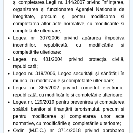
și completarea Legii nr. 144/2007 privind înființarea,
organizarea și funcționarea Agenției Naționale de
Integritate, precum și pentru modificarea și
completarea altor acte normative, cu modificările și
completările ulterioare;
Legea nr. 307/2006 privind apărarea împotriva
incendiilor, republicată, cu modificările și
completările ulterioare;
Legea nr. 481/2004 privind protecția civilă,
republicată;
Legea nr. 319/2006, Legea securității și sănătății în
muncă, cu modificările și completările ulterioare;
Legea nr. 365/2002 privind comerțul electronic,
republicată, cu modificările și completările ulterioare;
Legea nr. 129/2019 pentru prevenirea și combaterea
spălării banilor și finanțării terorismului, precum și
pentru modificarea și completarea unor acte
normative, cu modificările și completările ulterioare;
Ordin (M.E.C.) nr. 3714/2018 privind aprobarea