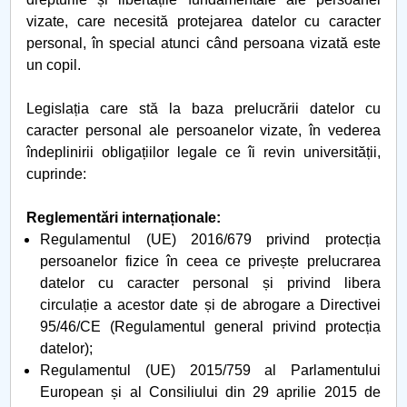
vizate, care necesită protejarea datelor cu caracter
personal, în special atunci când persoana vizată este
un copil.
Legislația care stă la baza prelucrării datelor cu
caracter personal ale persoanelor vizate, în vederea
îndeplinirii obligațiilor legale ce îi revin universității,
cuprinde:
Reglementări internaționale:
Regulamentul (UE) 2016/679 privind protecția
persoanelor fizice în ceea ce privește prelucrarea
datelor cu caracter personal și privind libera
circulație a acestor date și de abrogare a Directivei
95/46/CE (Regulamentul general privind protecția
datelor);
Regulamentul (UE) 2015/759 al Parlamentului
European și al Consiliului din 29 aprilie 2015 de