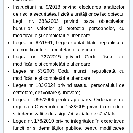
Instrucțiuni nr. 9/2013 privind efectuarea analizelor
de risc la securitatea fizică a unităților ce fac obiectul
Legii nr. 333/2003 privind paza obiectivelor,
bunurilor, valorilor și protecția persoanelor, cu
modificările și completările ulterioare;
Legea nr. 82/1991, Legea contabilității, republicată,
cu modificările și completările ulterioare;
Legea nr. 227/2015 privind Codul fiscal, cu
modificările și completările ulterioare;
Legea nr. 53/2003 Codul muncii, republicată, cu
modificările și completările ulterioare;
Legea nr. 183/2024 privind statutul personalului de
cercetare, dezvoltare și inovare;
Legea nr. 399/2006 pentru aprobarea Ordonanței de
urgentă a Guvernului nr. 158/2005 privind concediile
si indemnizațiile de asigurări sociale de sănătate;
Legea nr. 176/2010 privind integritatea în exercitarea
funcțiilor și demnităților publice, pentru modificarea