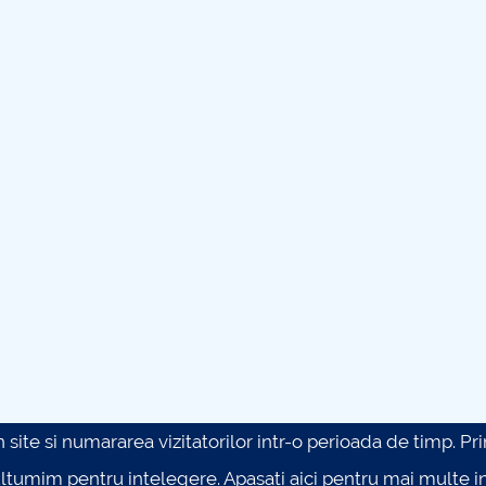
site si numararea vizitatorilor intr-o perioada de timp. Prin 
ultumim pentru intelegere.
Apasati aici pentru mai multe in