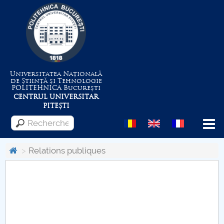
Universitatea Națională
de Știință și Tehnologie
POLITEHNICA
București
CENTRUL UNIVERSITAR
PITEȘTI
Menu
Relations publiques
Despre Universitate
Centrul de Management al Proiectelor