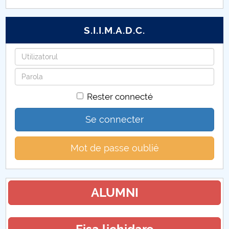
S.I.I.M.A.D.C.
Identifiant
Mot
de
Rester connecté
passe
Se connecter
Mot de passe oublié
ALUMNI