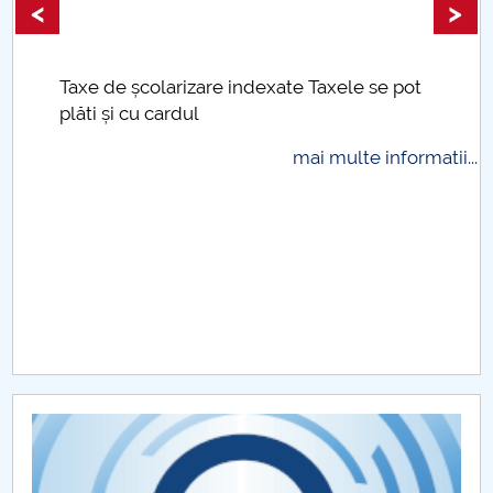
<
>
Taxe de școlarizare indexate Taxele se pot
plăti și cu cardul
mai multe informatii...
.