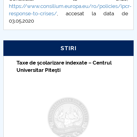
https://www.consilium.europa.eu/ro/policies/ipcr-
response-to-crises/
, accesat la data de
03.05.2020
STIRI
Taxe de școlarizare indexate – Centrul
Universitar Pitești