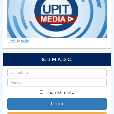
Upit Media
S.I.I.M.A.D.C.
Utilizatorul
Parola
Tine-ma minte
Login