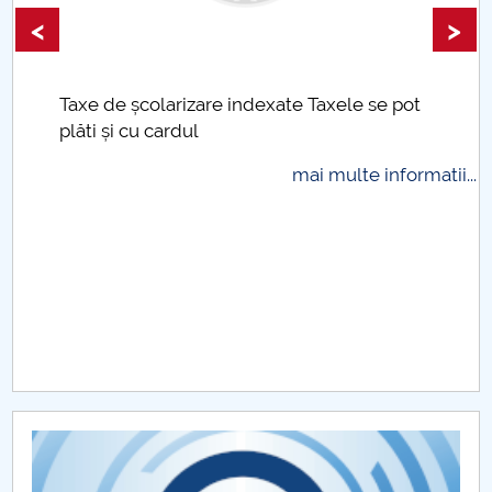
<
>
Taxe de școlarizare indexate Taxele se pot
plăti și cu cardul
mai multe informatii...
.