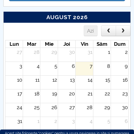
AUGUST 2026
Azi
Lun
Mar
Mie
Joi
Vin
Sâm
Dum
27
28
29
30
31
1
2
3
4
5
6
7
8
9
10
11
12
13
14
15
16
17
18
19
20
21
22
23
24
25
26
27
28
29
30
31
1
2
3
4
5
6
Acest site foloseste "cookies" pentru a usura navigarea in site si numararea