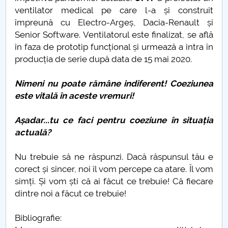
ventilator medical pe care l-a și construit
împreună cu Electro-Argeș, Dacia-Renault și
Senior Software. Ventilatorul este finalizat, se află
în faza de prototip funcțional și urmează a intra în
producția de serie după data de 15 mai 2020.
Nimeni nu poate rămâne indiferent! Coeziunea
este vitală în aceste vremuri!
Așadar...tu ce faci pentru coeziune în situația
actuală?
Nu trebuie să ne răspunzi. Dacă răspunsul tău e
corect și sincer, noi îl vom percepe ca atare. Îl vom
simți. Și vom ști că ai făcut ce trebuie! Că fiecare
dintre noi a făcut ce trebuie!
Bibliografie: