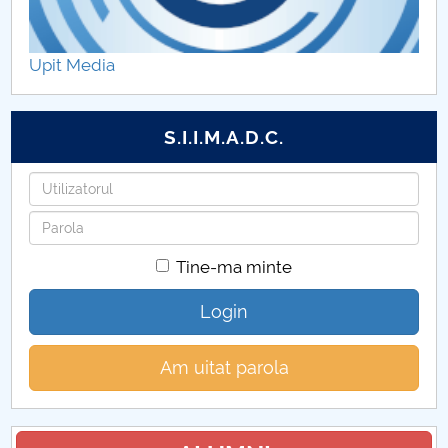
Upit Media
S.I.I.M.A.D.C.
Utilizatorul
Parola
Tine-ma minte
Login
Am uitat parola