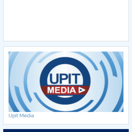
Upit Media