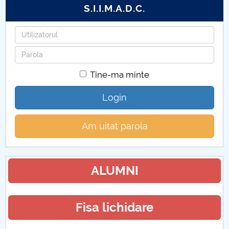
S.I.I.M.A.D.C.
Utilizatorul
Parola
Tine-ma minte
Login
Am uitat parola
ALUMNI
Fisa lichidare