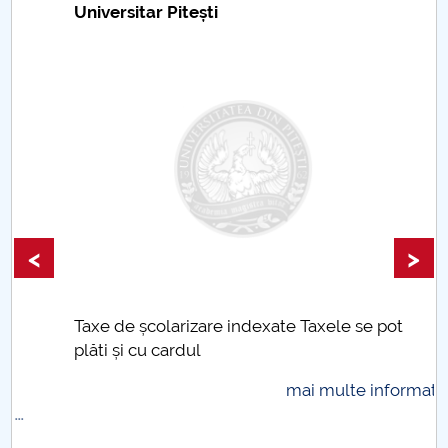
Universitar Pitești
<
>
Taxe de școlarizare indexate Taxele se pot
plăti și cu cardul
mai multe informatii...
.