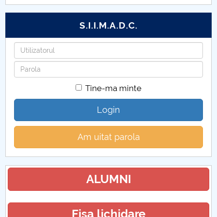
S.I.I.M.A.D.C.
Utilizatorul
Parola
Tine-ma minte
Login
Am uitat parola
ALUMNI
Fisa lichidare