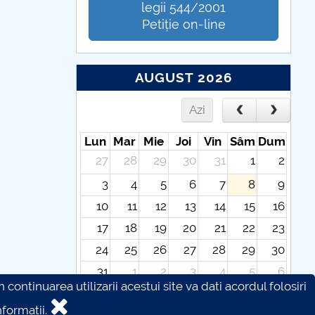
legii 544/2001
Petiție on-line
AUGUST 2026
Azi
Lun
Mar
Mie
Joi
Vin
Sâm
Dum
27
28
29
30
31
1
2
3
4
5
6
7
8
9
10
11
12
13
14
15
16
17
18
19
20
21
22
23
24
25
26
27
28
29
30
31
1
2
3
4
5
6
continuarea utilizarii acestui site va dati acordul folosiri
formatii.