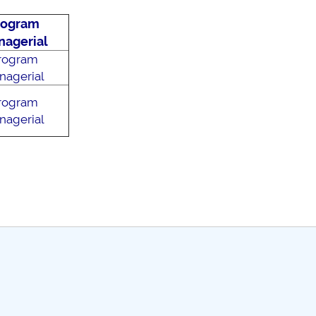
rogram
agerial
rogram
nagerial
rogram
nagerial