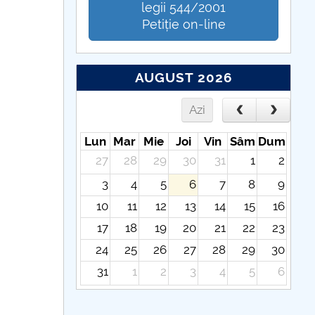
legii 544/2001
Petiție on-line
AUGUST 2026
Azi
Lun
Mar
Mie
Joi
Vin
Sâm
Dum
27
28
29
30
31
1
2
3
4
5
6
7
8
9
10
11
12
13
14
15
16
17
18
19
20
21
22
23
24
25
26
27
28
29
30
31
1
2
3
4
5
6