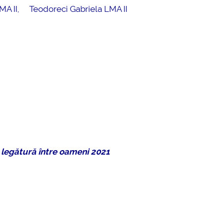
 LMA II, Teodoreci Gabriela LMA II
 legătură între oameni 2021