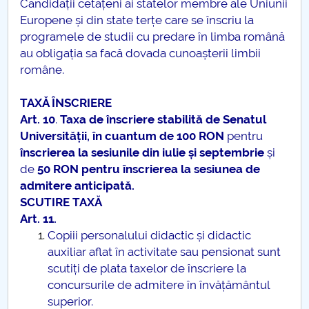
Candidații cetățeni ai statelor membre ale Uniunii
Europene și din state terțe care se înscriu la
programele de studii cu predare în limba română
au obligația sa facă dovada cunoașterii limbii
române.
TAXĂ ÎNSCRIERE
Art.
10
.
Taxa de înscriere stabilită de Senatul
Universității, în cuantum de 100 RON
pentru
înscrierea la sesiunile din iulie și septembrie
și
de
50 RON pentru înscrierea la sesiunea de
admitere anticipată.
SCUTIRE TAXĂ
Art. 11.
Copiii personalului didactic și didactic
auxiliar aflat în activitate sau pensionat sunt
scutiți de plata taxelor de înscriere la
concursurile de admitere în învățământul
superior.