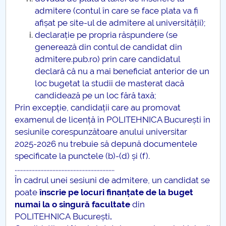
admitere (contul în care se face plata va fi
afișat pe site-ul de admitere al universității);
declarație pe propria răspundere (se
generează din contul de candidat din
admitere.pub.ro) prin care candidatul
declară că nu a mai beneficiat anterior de un
loc bugetat la studii de masterat dacă
candidează pe un loc fără taxă;
Prin excepție, candidații care au promovat
examenul de licență în POLITEHNICA București în
sesiunile corespunzătoare anului universitar
2025-2026 nu trebuie să depună documentele
specificate la punctele (b)-(d) și (f).
..................................................................
În cadrul unei sesiuni de admitere, un candidat se
poate
înscrie pe locuri finanțate de la buget
numai la o singură facultate
din
POLITEHNICA București
.