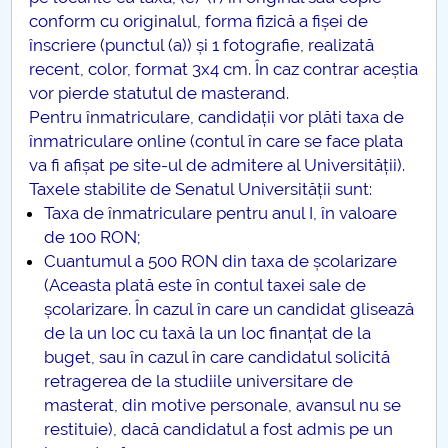
conform cu originalul, forma fizică a fișei de
înscriere (punctul (a)) și 1 fotografie, realizată
recent, color, format 3x4 cm. În caz contrar aceștia
vor pierde statutul de masterand.
Pentru înmatriculare, candidații vor plăti taxa de
înmatriculare online (contul în care se face plata
va fi afișat pe site-ul de admitere al Universității).
Taxele stabilite de Senatul Universității sunt:
Taxa de înmatriculare pentru anul I, în valoare
de 100 RON;
Cuantumul a 500 RON din taxa de școlarizare
(Aceasta plată este în contul taxei sale de
școlarizare. În cazul în care un candidat glisează
de la un loc cu taxă la un loc finanțat de la
buget, sau în cazul în care candidatul solicită
retragerea de la studiile universitare de
masterat, din motive personale, avansul nu se
restituie), dacă candidatul a fost admis pe un