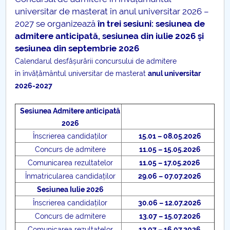
universitar de masterat în anul universitar 2026 –
2027 se organizează
în trei sesiuni: sesiunea de
admitere anticipată, sesiunea din iulie 2026 și
sesiunea din septembrie 2026
Calendarul desfășurării concursului de admitere
în învățământul universitar de masterat
anul universitar
2026-2027
Sesiunea Admitere anticipată
2026
Înscrierea candidaților
15.01 – 08.05.2026
Concurs de admitere
11.05 – 15.05.2026
Comunicarea rezultatelor
11.05 – 17.05.2026
Înmatricularea candidaților
29.06 – 07.07.2026
Sesiunea Iulie 2026
Înscrierea candidaților
30.06 – 12.07.2026
Concurs de admitere
13.07 – 15.07.2026
Comunicarea rezultatelor
13.07 – 16.07.2026