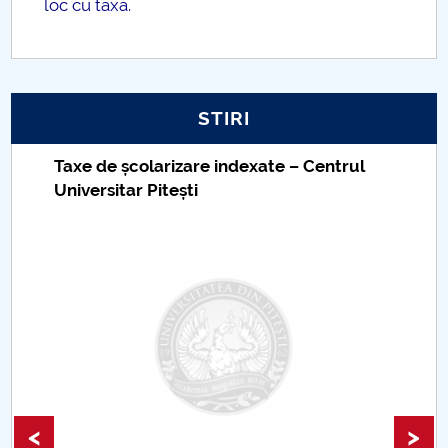
loc cu taxă.
STIRI
Taxe de școlarizare indexate – Centrul
Universitar Pitești
<
>