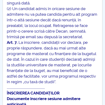
singură dată.
(2) Un candidat admis în oricare sesiune de
admitere nu va putea candida pentru alt program
într-o altă sesiune decât dacă renunță, în
prealabil, la locul ocupat. Retragerea se face
printr-o cerere scrisă către Decan, semnată,
trimisă pe email sau depusă la secretariat.
Art. 7.
La înscriere, candidații vor declara, pe
proprie răspundere, dacă au mai urmat alte
programe de masterat cu finanțare de la bugetul
de stat. În cazul în care studenții declarați admiși
la studiile universitare de masterat, pe locurile
finanțate de la buget, au mai beneficiat de o
astfel de facilitate, vor urma programul respectiv
în regim „cu taxă de studii”.
......................................................
ÎNSCRIEREA CANDIDAȚILOR
Documente înscriere sesiune admitere
anticipată