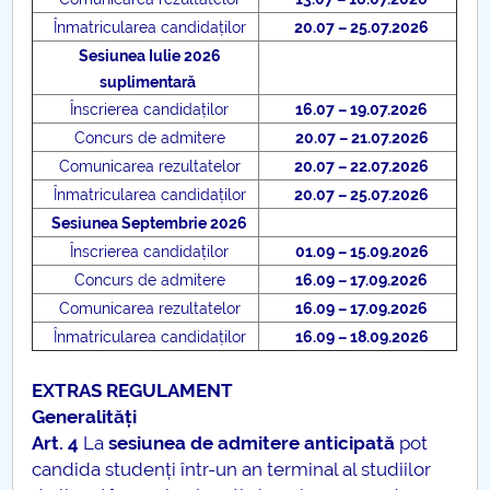
Înmatricularea candidaților
20.07 – 25.07.2026
Sesiunea Iulie 2026
suplimentară
Înscrierea candidaților
16.07 – 19.07.2026
Concurs de admitere
20.07 – 21.07.2026
Comunicarea rezultatelor
20.07 – 22.07.2026
Înmatricularea candidaților
20.07 – 25.07.2026
Sesiunea Septembrie 2026
Înscrierea candidaților
01.09 – 15.09.2026
Concurs de admitere
16.09 – 17.09.2026
Comunicarea rezultatelor
16.09 – 17.09.2026
Înmatricularea candidaților
16.09 – 18.09.2026
EXTRAS REGULAMENT
Generalități
Art. 4
La
sesiunea de admitere anticipată
pot
candida studenți într-un an terminal al studiilor