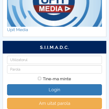
Upit Media
S.I.I.M.A.D.C.
Utilizatorul
Parola
Tine-ma minte
Login
Am uitat parola