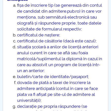
fișa de înscriere tip (se generează din contul
de candidat din admitere.pub.ro) în care vor
menționa, sub semnătură electronică sau
olografă și răspundere proprie, toate datele
solicitate de formularul respectiv;
certificatul de naștere;
certificatul de căsătorie (dacă este cazul);
situația școlară a anilor de licență anteriori
anului curent în care se află sau foaia
matricolă/suplimentul la diplomă în cazul în
care au absolvit un program de licență într-
un an anterior:
buletin/carte de identitate/pașaport;
dovada de plată a taxei de înscriere la
admitere anticipată (contul în care se face
plata va fi afișat pe site-ul de admitere al
universității);
declarație pe propria răspundere (se