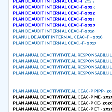
PLAN DE AUDIT INTERN AL CEAC-F
2025
COMUNICAT Eveniment de
PLAN DE AUDIT INTERN AL CEAC-F-202
3
informare și promovare a
PLAN DE AUDIT INTERN AL CEAC-F-2022
ofertei educaționale
PLAN DE AUDIT INTERN AL CEAC-F-202
1
universitare la Colegiul
PLAN DE AUDIT INTERN AL CEAC-F-2020
Teoretic „Ion Cantacuzino”
PLAN DE AUDIT INTERN AL CEAC-F-2019
Piteşti 26.03.2026
PLANUL DE AUDIT INTERN AL CEAC-F - 2018
COMUNICAT Eveniment de
PLAN DE AUDIT INTERN AL CEAC.-F- 2017
informare �...
PLAN ANUAL DE ACTIVITATE AL RESPONSABILUL
mai multe informati
PLAN ANUAL DE ACTIVITATE AL RESPONSABILUL
PLAN ANUAL DE ACTIVITATE AL RESPONSABILUL
PLAN ANUAL DE ACTIVITATE AL RESPONSABILUL
PLAN ANUAL DE ACTIVITATE AL CEAC-P PIPP- 20
PLAN ANUAL DE ACTIVITATE AL CEAC-P ME- 202
PLAN ANUAL DE ACTIVITATE AL CEAC-P CE- 202
PLAN ANUAL DE ACTIVITATE AL CEAC-P ET - 202