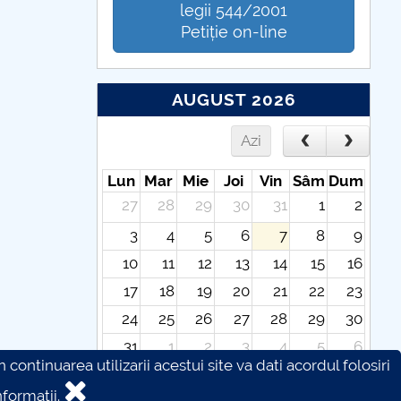
legii 544/2001
Petiție on-line
AUGUST 2026
Azi
Lun
Mar
Mie
Joi
Vin
Sâm
Dum
27
28
29
30
31
1
2
3
4
5
6
7
8
9
10
11
12
13
14
15
16
17
18
19
20
21
22
23
24
25
26
27
28
29
30
31
1
2
3
4
5
6
continuarea utilizarii acestui site va dati acordul folosiri
formatii.