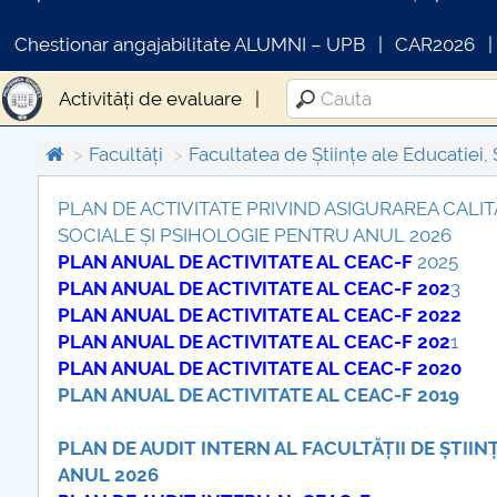
Chestionar angajabilitate ALUMNI – UPB
CAR2026
Activități de evaluare
Facultăți
Facultatea de Științe ale Educatiei, 
PLAN DE ACTIVITATE PRIVIND ASIGURAREA CALITĂȚ
SOCIALE ȘI PSIHOLOGIE PENTRU ANUL 2026
COMUNICAT DE PRESA
PLAN ANUAL DE ACTIVITATE AL CEAC-F
2025
PRIMSTUD 26.03.2026
PLAN ANUAL DE ACTIVITATE AL CEAC-F 202
3
PLAN ANUAL DE ACTIVITATE AL CEAC-F 2022
PLAN ANUAL DE ACTIVITATE AL CEAC-F 202
1
PLAN ANUAL DE ACTIVITATE AL CEAC-F 2020
PLAN ANUAL DE ACTIVITATE AL CEAC-F 2019
PLAN DE AUDIT INTERN AL FACULTĂȚII DE ȘTIIN
ANUL 2026