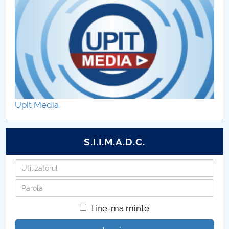
Parteneri de practică
Ghid de studii
Upit Media
S.I.I.M.A.D.C.
Utilizatorul
Parola
Tine-ma minte