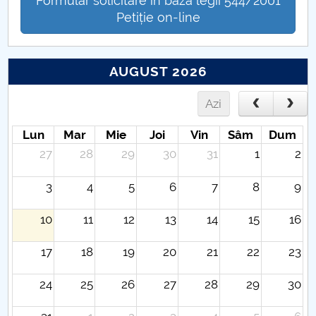
Formular solicitare în baza legii 544/2001
Petiție on-line
AUGUST 2026
Azi
Lun
Mar
Mie
Joi
Vin
Sâm
Dum
27
28
29
30
31
1
2
3
4
5
6
7
8
9
10
11
12
13
14
15
16
17
18
19
20
21
22
23
24
25
26
27
28
29
30