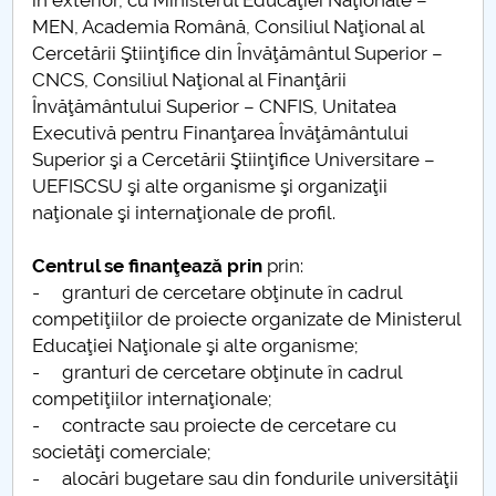
în exterior, cu Ministerul Educaţiei Naţionale –
MEN, Academia Română, Consiliul Naţional al
Cercetării Ştiinţifice din Învăţământul Superior –
CNCS, Consiliul Naţional al Finanţării
Învăţământului Superior – CNFIS, Unitatea
Executivă pentru Finanţarea Învăţământului
Superior şi a Cercetării Ştiinţifice Universitare –
UEFISCSU şi alte organisme şi organizaţii
naţionale şi internaţionale de profil.
Centrul se finanţează prin
prin:
- granturi de cercetare obţinute în cadrul
competiţiilor de proiecte organizate de Ministerul
Educaţiei Naţionale şi alte organisme;
- granturi de cercetare obţinute în cadrul
competiţiilor internaţionale;
- contracte sau proiecte de cercetare cu
societăţi comerciale;
- alocări bugetare sau din fondurile universităţii