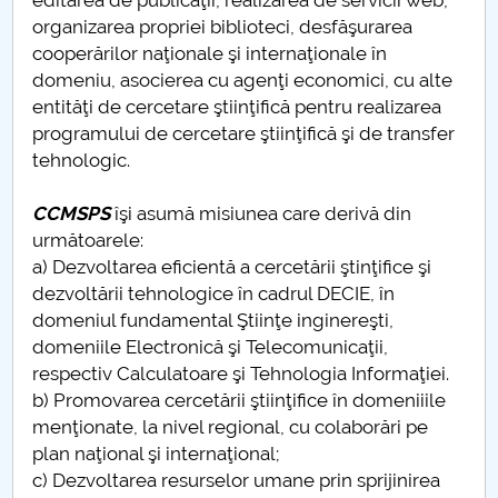
editarea de publicaţii, realizarea de servicii web,
organizarea propriei biblioteci, desfăşurarea
cooperărilor naţionale şi internaţionale în
domeniu, asocierea cu agenţi economici, cu alte
entităţi de cercetare ştiinţifică pentru realizarea
programului de cercetare ştiinţifică şi de transfer
tehnologic.
CCMSPS
îşi asumă misiunea care derivă din
următoarele:
a) Dezvoltarea eficientă a cercetării ştinţifice şi
dezvoltării tehnologice în cadrul DECIE, în
domeniul fundamental Ştiinţe inginereşti,
domeniile Electronică şi Telecomunicaţii,
respectiv Calculatoare şi Tehnologia Informaţiei.
b) Promovarea cercetării ştiinţifice în domeniiile
menţionate, la nivel regional, cu colaborări pe
plan naţional şi internaţional;
c) Dezvoltarea resurselor umane prin sprijinirea