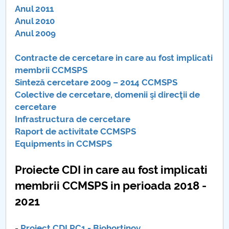
Anul 2011
Anul 2010
Anul 2009
Contracte de cercetare in care au fost implicati
membrii CCMSPS
Sinteză cercetare 2009 – 2014 CCMSPS
Colective de cercetare, domenii şi direcţii de
cercetare
Infrastructura de cercetare
Raport de activitate CCMSPS
Equipments in CCMSPS
Proiecte CDI in care au fost implicati
membrii CCMSPS in perioada 2018 -
2021
-
Proiect CDI PC1 - Biohortinov