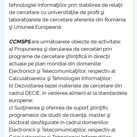
tehnologiei informaţiilor prin stabilirea de relaţii
de cercetare cu universităţile de profil şi
laboratoarele de cercetare aferente din România
şi Uniunea Europeană.
CCMSPS
are următoarele obiecte de activitate:
a) Propunerea şi derularea de cercetări prin
programe de cercetare ştiinţifică în direcţii
actuale pe plan mondial din domeniile
Electronicii şi Telecomunicaţiilor, respectiv al
Calculatoarelor şi Tehnologiei Informaţiilor;
b) Dezvoltarea bazei materiale de cercetare din
cadrul DECIE, în vederea alinierii ei la standardele
europene;
c) Susţinerea şi oferirea de suport ştiinţific
programelor de studii de licenţă, master şi
doctorat desfăşurate în cadrul domeniilor
Electronicii şi Telecomunicaţiilor, respectiv al