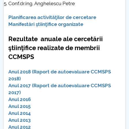
Conf.dr.ing. Anghelescu Petre
Planificarea activităţilor de cercetare
Manifestări ştiinţifice organizate
Rezultate anuale ale cercetării
ştiinţifice realizate de membrii
CCMSPS
Anul 2018 (Raport de autoevaluare CCMSPS
2018)
Anul 2017 (Raport de autoevaluare CCMSPS
2017)
Anul 2016
Anul 2015
Anul 2014
Anul 2013
Anul 2012