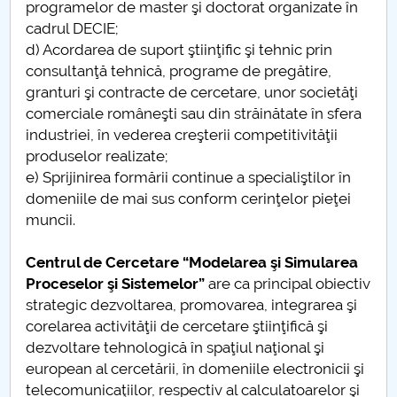
programelor de master şi doctorat organizate în
cadrul DECIE;
d) Acordarea de suport ştiinţific şi tehnic prin
consultanţă tehnică, programe de pregătire,
granturi şi contracte de cercetare, unor societăţi
comerciale româneşti sau din străinătate în sfera
industriei, în vederea creşterii competitivităţii
produselor realizate;
e) Sprijinirea formării continue a specialiştilor în
domeniile de mai sus conform cerinţelor pieţei
muncii.
Centrul de Cercetare “Modelarea şi Simularea
Proceselor şi Sistemelor”
are ca principal obiectiv
strategic dezvoltarea, promovarea, integrarea şi
corelarea activităţii de cercetare ştiinţifică şi
dezvoltare tehnologică în spaţiul naţional şi
european al cercetării, în domeniile electronicii şi
telecomunicaţiilor, respectiv al calculatoarelor şi