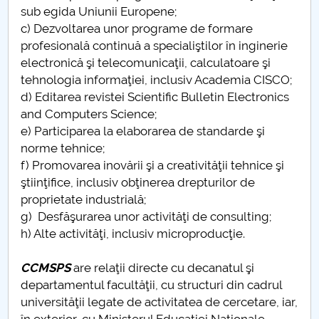
sub egida Uniunii Europene;
c) Dezvoltarea unor programe de formare
profesională continuă a specialiştilor în inginerie
electronică şi telecomunicaţii, calculatoare şi
tehnologia informaţiei, inclusiv Academia CISCO;
d) Editarea revistei Scientific Bulletin Electronics
and Computers Science;
e) Participarea la elaborarea de standarde şi
norme tehnice;
f) Promovarea inovării şi a creativităţii tehnice şi
ştiinţifice, inclusiv obţinerea drepturilor de
proprietate industrială;
g) Desfăşurarea unor activităţi de consulting;
h) Alte activităţi, inclusiv microproducţie.
CCMSPS
are relaţii directe cu decanatul şi
departamentul facultăţii, cu structuri din cadrul
universităţii legate de activitatea de cercetare, iar,