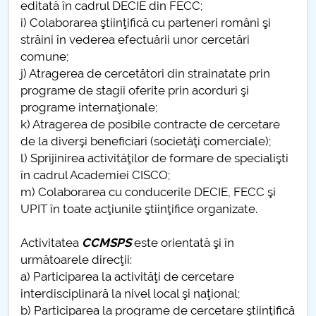
editată în cadrul DECIE din FECC;
i) Colaborarea ştiinţifică cu parteneri români şi
străini în vederea efectuării unor cercetări
comune;
j) Atragerea de cercetători din strainatate prin
programe de stagii oferite prin acorduri şi
programe internaţionale;
k) Atragerea de posibile contracte de cercetare
de la diverşi beneficiari (societăţi comerciale);
l) Sprijinirea activităţilor de formare de specialişti
în cadrul Academiei CISCO;
m) Colaborarea cu conducerile DECIE, FECC şi
UPIT în toate acţiunile ştiinţifice organizate.
Activitatea
CCMSPS
este orientată şi în
următoarele direcţii:
a) Participarea la activităţi de cercetare
interdisciplinară la nivel local şi naţional;
b) Participarea la programe de cercetare ştiinţifică