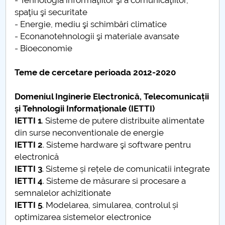
- Tehnologia informaţiilor şi a comunicaţiilor,
spaţiu şi securitate
- Energie, mediu şi schimbări climatice
- Econanotehnologii şi materiale avansate
- Bioeconomie
Teme de cercetare perioada 2012-2020
Domeniul Inginerie Electronică, Telecomunicații
și Tehnologii Informaționale (IETTI)
IETTI 1
. Sisteme de putere distribuite alimentate
din surse neconventionale de energie
IETTI 2
. Sisteme hardware şi software pentru
electronică
IETTI 3
. Sisteme și rețele de comunicatii integrate
IETTI 4
. Sisteme de măsurare si procesare a
semnalelor achizitionate
IETTI 5
. Modelarea, simularea, controlul și
optimizarea sistemelor electronice