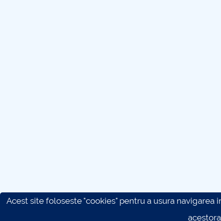
Acest site foloseste "cookies" pentru a usura navigarea in 
acestora