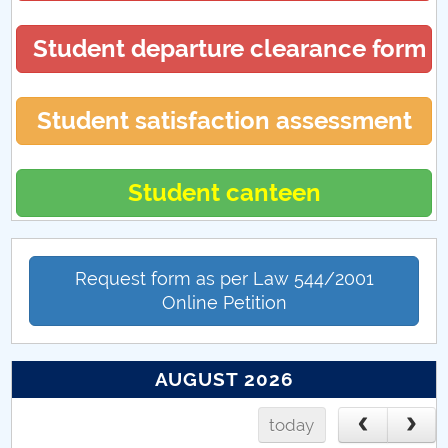
Student departure clearance form
Student satisfaction assessment
Student canteen
Request form as per Law 544/2001
Online Petition
AUGUST 2026
today