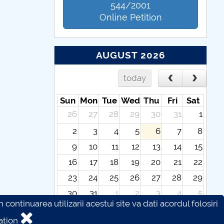
544/2001
Online Petition
AUGUST 2026
today
Sun
Mon
Tue
Wed
Thu
Fri
Sat
26
27
28
29
30
31
1
2
3
4
5
6
7
8
9
10
11
12
13
14
15
16
17
18
19
20
21
22
23
24
25
26
27
28
29
30
31
1
2
3
4
5
continuarea utilizarii acestui site va dati acordul folosiri
ation