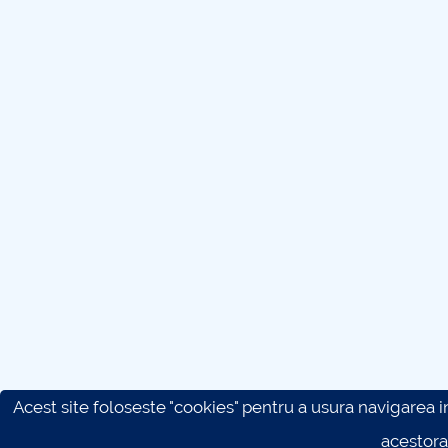
Acest site foloseste "cookies" pentru a usura navigarea in 
acestora