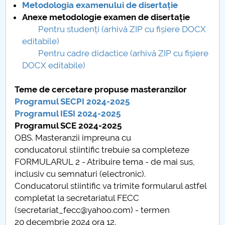
Metodologia examenului de disertație
Anexe metodologie examen de disertație
PNRR
Pentru studenți (arhivă ZIP cu fișiere DOCX
editabile)
Proiect(PRIM STUD)
Pentru cadre didactice (arhivă ZIP cu fișiere
DOCX editabile)
Proiect SU-ETIC
Teme de cercetare propuse masteranzilor
Personal data protection
Programul SECPI 2024-2025
Programul IESI 2024-2025
UPIT for the community
Programul SCE 2024-2025
OBS. Masteranzii impreuna cu
IOSUD/CSUD – PhD studies
conducatorul stiintific trebuie sa completeze
FORMULARUL 2 - Atribuire tema - de mai sus,
Comisie de etica unversitară
inclusiv cu semnaturi (electronic).
Conducatorul stiintific va trimite formularul astfel
Evenimente CUP
completat la secretariatul FECC
(secretariat_fecc@yahoo.com) - termen
Accesibilitate pentru studenții cu dizabilități
20 decembrie 2024 ora 12.