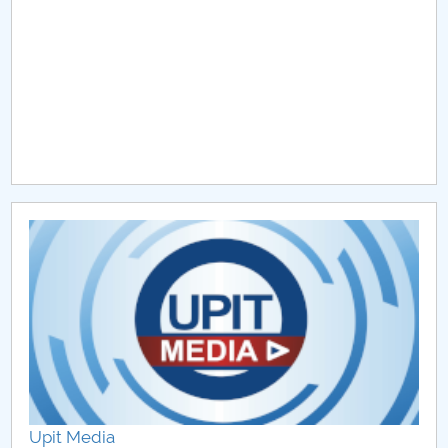
Upit Media