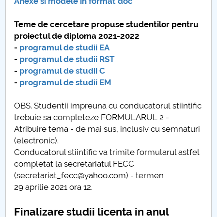
Anexe si modele in format doc
Teme de cercetare propuse studentilor pentru
proiectul de diploma 2021-2022
-
programul de studii EA
-
programul de studii RST
-
programul de studii C
-
programul de studii EM
OBS. Studentii impreuna cu conducatorul stiintific
trebuie sa completeze FORMULARUL 2 -
Atribuire tema - de mai sus, inclusiv cu semnaturi
(electronic).
Conducatorul stiintific va trimite formularul astfel
completat la secretariatul FECC
(secretariat_fecc@yahoo.com) - termen
29 aprilie 2021 ora 12.
Finalizare studii licenta in anul