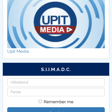
Upit Media
S.I.I.M.A.D.C.
Username
Password
Remember me