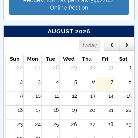
Request form as per Law 544/2001
Online Petition
AUGUST 2026
today
Sun
Mon
Tue
Wed
Thu
Fri
Sat
26
27
28
29
30
31
1
2
3
4
5
6
7
8
9
10
11
12
13
14
15
16
17
18
19
20
21
22
23
24
25
26
27
28
29