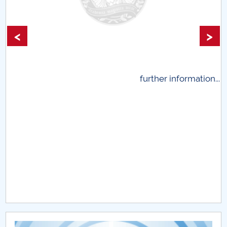
<
>
.
further information...