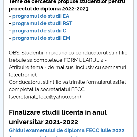
Teme de cercetare propuse studentilor pentru
proiectul de diploma 2022-2023
-
programul de studii EA
-
programul de studii RST
-
programul de studii C
-
programul de studii EM
OBS. Studentii impreuna cu conducatorul stiintific
trebuie sa completeze FORMULARUL 2 -
Atribuire tema - de mai sus, inclusiv cu semnaturi
(electronic).
Conducatorul stiintific va trimite formularul astfel
completat la secretariatul FECC
(secretariat_fecc@yahoo.com)
Finalizare studii licenta in anul
universitar 2021-2022
Ghidul examenului de diploma FECC iulie 2022