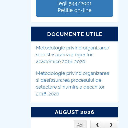
legii 544/2001
Petiție on-line
DOCUMENTE UTILE
Metodologie privind organizarea
si desfasurarea alegerilor
academice 2016-2020
Metodologie privind organizarea
si desfasurarea procesului de
selectare si numire a decanilor
2016-2020
AUGUST 2026
Azi