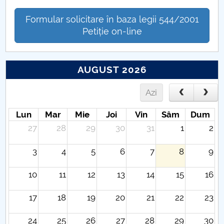
Formular solicitare în baza legii 544/2001
Petiție on-line
AUGUST 2026
Azi
Lun
Mar
Mie
Joi
Vin
Sâm
Dum
27
28
29
30
31
1
2
3
4
5
6
7
8
9
10
11
12
13
14
15
16
17
18
19
20
21
22
23
24
25
26
27
28
29
30