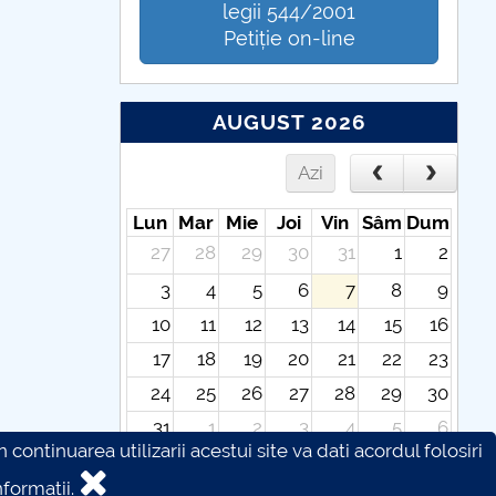
legii 544/2001
Petiție on-line
AUGUST 2026
Azi
Lun
Mar
Mie
Joi
Vin
Sâm
Dum
27
28
29
30
31
1
2
3
4
5
6
7
8
9
10
11
12
13
14
15
16
17
18
19
20
21
22
23
24
25
26
27
28
29
30
31
1
2
3
4
5
6
continuarea utilizarii acestui site va dati acordul folosiri
formatii.