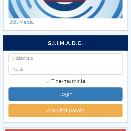
Upit Media
S.I.I.M.A.D.C.
Utilizatorul
Parola
Tine-ma minte
Login
Am uitat parola