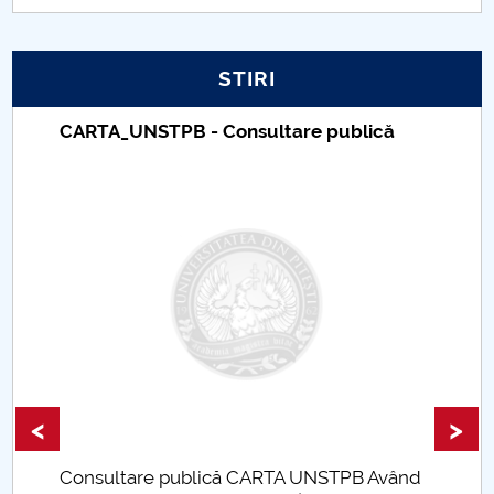
Hotărâri Senat UNSTPB din 6 septembrie 2023
Hotărâri Senat UNSTPB din 8 septembrie 2023
STIRI
Hotărâri Senat UNSTPB din 21 septembrie 2023
Taxe de școlarizare indexate – Centrul
Universitar Pitești
Hotărâri Senat UNSTPB din 28 septembrie 2023
Hotărâri Senat UNSTPB din 3 octombrie 2023
Hotărâri Senat UNSTPB din 19 octombrie 2023
Hotărâri Senat UNSTPB din 26 octombrie 2023
Hotărâri Senat UNSTPB din 10 noiembrie 2023
<
>
Hotărâri Senat UNSTPB din 23 noiembrie 2023