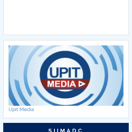
Hotărâri Senat UNSTPB din 6 septembrie 2023
Hotărâri Senat UNSTPB din 8 septembrie 2023
Hotărâri Senat UNSTPB din 21 septembrie 2023
Hotărâri Senat UNSTPB din 28 septembrie 2023
Hotărâri Senat UNSTPB din 3 octombrie 2023
Hotărâri Senat UNSTPB din 19 octombrie 2023
Hotărâri Senat UNSTPB din 26 octombrie 2023
Hotărâri Senat UNSTPB din 10 noiembrie 2023
Upit Media
Hotărâri Senat UNSTPB din 23 noiembrie 2023
S.I.I.M.A.D.C.