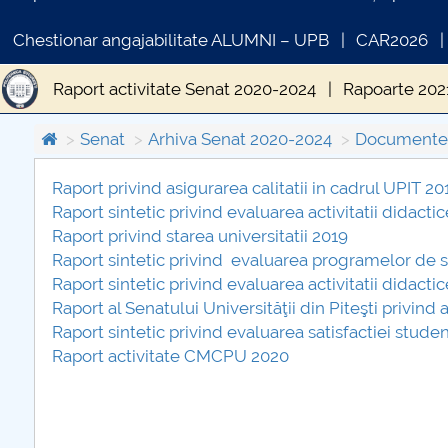
Chestionar angajabilitate ALUMNI – UPB
CAR2026
Raport activitate Senat 2020-2024
Rapoarte 202
Senat
Arhiva Senat 2020-2024
Documente 
Raport privind asigurarea calitatii in cadrul UPIT 20
Raport sintetic privind evaluarea activitatii didact
COM
Raport privind starea universitatii 2019
PRI
Raport sintetic privind evaluarea programelor de st
Raport sintetic privind evaluarea activitatii didact
Raport al Senatului Universităţii din Piteşti privin
Raport sintetic privind evaluarea satisfactiei stude
Raport activitate CMCPU 2020