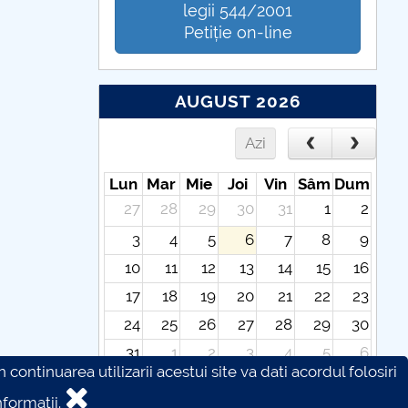
legii 544/2001
Petiție on-line
AUGUST 2026
Azi
Lun
Mar
Mie
Joi
Vin
Sâm
Dum
27
28
29
30
31
1
2
3
4
5
6
7
8
9
10
11
12
13
14
15
16
17
18
19
20
21
22
23
24
25
26
27
28
29
30
31
1
2
3
4
5
6
continuarea utilizarii acestui site va dati acordul folosiri
formatii.