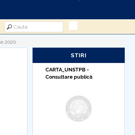
te 2020
STIRI
UDII
CARTA_UNSTPB -
Consultare publică