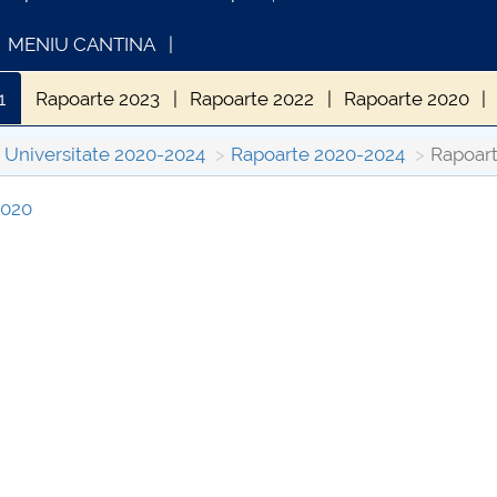
MENIU CANTINA
1
Rapoarte 2023
Rapoarte 2022
Rapoarte 2020
Universitate 2020-2024
Rapoarte 2020-2024
Rapoart
2020
INFORMATII ACTE STUDII
CARTA_UNST
Consultare p