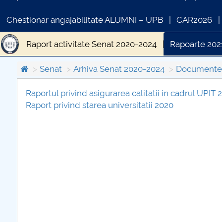
Chestionar angajabilitate ALUMNI – UPB
CAR2026
Raport activitate Senat 2020-2024
Rapoarte 202
Senat
Arhiva Senat 2020-2024
Documente 
Raportul privind asigurarea calitatii in cadrul UPIT 
Raport privind starea universitatii 2020
COMUNICAT DE PRESA
PRIMSTUD 26.03.2026