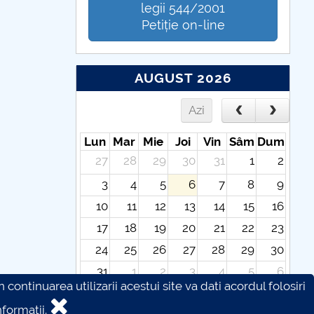
legii 544/2001
Petiție on-line
AUGUST 2026
Azi
Lun
Mar
Mie
Joi
Vin
Sâm
Dum
27
28
29
30
31
1
2
3
4
5
6
7
8
9
10
11
12
13
14
15
16
17
18
19
20
21
22
23
24
25
26
27
28
29
30
31
1
2
3
4
5
6
continuarea utilizarii acestui site va dati acordul folosiri
formatii.