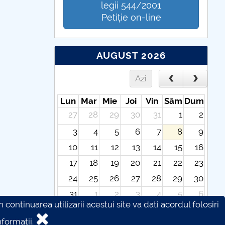
legii 544/2001
Petiție on-line
AUGUST 2026
Azi
Lun
Mar
Mie
Joi
Vin
Sâm
Dum
27
28
29
30
31
1
2
3
4
5
6
7
8
9
10
11
12
13
14
15
16
17
18
19
20
21
22
23
24
25
26
27
28
29
30
31
1
2
3
4
5
6
continuarea utilizarii acestui site va dati acordul folosiri
formatii.