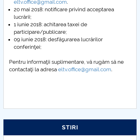
eltv.office@gmail.com
.
20 mai 2018: notificare privind acceptarea
lucrării;
1 iunie 2018: achitarea taxei de
participare/publicare;
09 iunie 2018: desfăşurarea lucrărilor
conferinţei;
Pentru informaţii suplimentare, vă rugăm să ne
contactaţi la adresa
eltv.office@gmail.com
.
STIRI