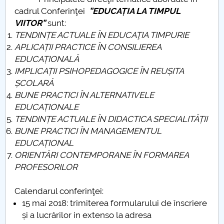
cadrul Conferinţei
”EDUCAȚIA LA TIMPUL
VIITOR”
sunt:
TENDINȚE ACTUALE ÎN EDUCAŢIA TIMPURIE
APLICAȚII PRACTICE ÎN CONSILIEREA
EDUCAȚIONALĂ
IMPLICAȚII PSIHOPEDAGOGICE ÎN REUȘITA
ȘCOLARĂ
BUNE PRACTICI ÎN ALTERNATIVELE
EDUCAȚIONALE
TENDINȚE ACTUALE ÎN DIDACTICA SPECIALITĂȚII
BUNE PRACTICI ÎN MANAGEMENTUL
EDUCAȚIONAL
ORIENTĂRI CONTEMPORANE ÎN FORMAREA
PROFESORILOR
Calendarul conferinţei:
15 mai 2018: trimiterea formularului de înscriere
și a lucrărilor in extenso la adresa