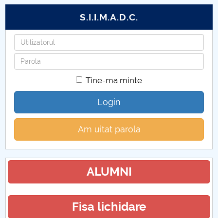
S.I.I.M.A.D.C.
Utilizatorul
Parola
Tine-ma minte
Login
Am uitat parola
ALUMNI
Fisa lichidare