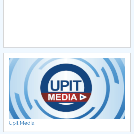
Upit Media