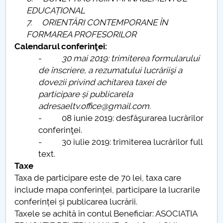
EDUCAȚIONAL
7.
ORIENTĂRI CONTEMPORANE ÎN
FORMAREA PROFESORILOR
Calendarul conferinţei:
-
30 mai 2019: trimiterea formularului
de înscriere, a rezumatului lucrăriişi a
dovezii privind achitarea taxei de
participare și publicarela
adresaeltv.office@gmail.com.
- 08 iunie 2019: desfăşurarea lucrărilor
conferinţei.
- 30 iulie 2019: trimiterea lucrărilor full
text.
Taxe
Taxa de participare este de 70 lei, taxa care
include mapa conferinței, participare la lucrarile
conferinței și publicarea lucrării.
Taxele se achită în contul Beneficiar: ASOCIATIA