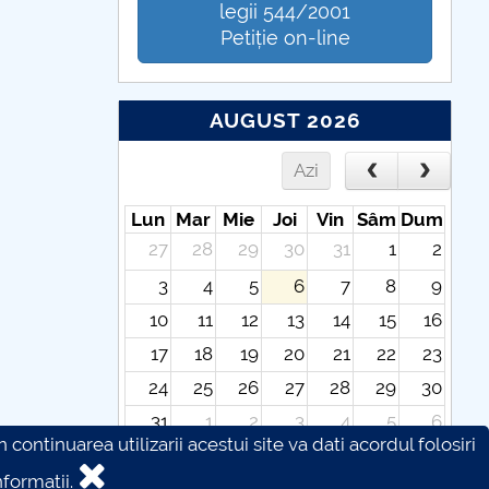
legii 544/2001
Petiție on-line
AUGUST 2026
Azi
Lun
Mar
Mie
Joi
Vin
Sâm
Dum
27
28
29
30
31
1
2
3
4
5
6
7
8
9
10
11
12
13
14
15
16
17
18
19
20
21
22
23
24
25
26
27
28
29
30
31
1
2
3
4
5
6
continuarea utilizarii acestui site va dati acordul folosiri
formatii.