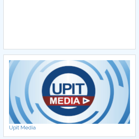
Upit Media