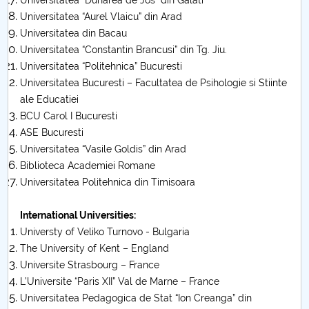
Universitatea “Dunarea de Jos” din Galati
Universitatea “Aurel Vlaicu” din Arad
Universitatea din Bacau
Universitatea “Constantin Brancusi” din Tg. Jiu.
Universitatea “Politehnica” Bucuresti
Universitatea Bucuresti – Facultatea de Psihologie si Stiinte
ale Educatiei
BCU Carol I Bucuresti
ASE Bucuresti
Universitatea “Vasile Goldis” din Arad
Biblioteca Academiei Romane
Universitatea Politehnica din Timisoara
International Universities:
Universty of Veliko Turnovo - Bulgaria
The University of Kent – England
Universite Strasbourg – France
L’Universite “Paris XII” Val de Marne – France
Universitatea Pedagogica de Stat “Ion Creanga” din