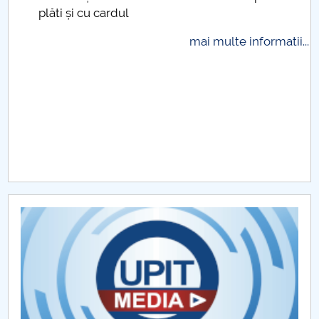
plăti și cu cardul
mai multe informatii...
.