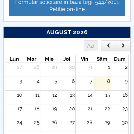
Formular solicitare în baza legii 544/2001
Petiție on-line
AUGUST 2026
Azi
Lun
Mar
Mie
Joi
Vin
Sâm
Dum
27
28
29
30
31
1
2
3
4
5
6
7
8
9
10
11
12
13
14
15
16
17
18
19
20
21
22
23
24
25
26
27
28
29
30