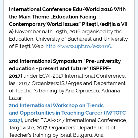
International Conference Edu-World 2016 With
the Main Theme „Education Facing
Contemporary World Issues” Piteşti, (ediţia a VII
a)
November 04th- 05th, 2016 organised by the
Education, University of Bucharest and University
of Piteşti. Web:
http://www.upit.ro/ew2016
.
2nd International Symposium "Pre-university
education - present and future"
(ISPEPF-
2017)
under ECAI-2017 International Conference,
Iasi, 2017. Organizers: ISJ Arges and Departament
of Teacher's training by Ana Oproescu, Adriana
Lazar
2nd International Workshop on Trends
and Opportunities in Teaching Career
(IWTOTC-
2017)
,
under ECAI-2017 International Conference,
Targoviste, 2017. Organizers: Departament of
Teacher's training by Ionut Bulgaru, Ana