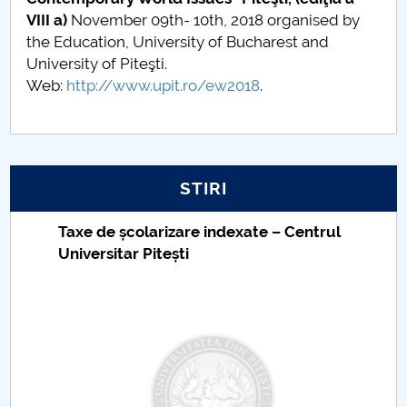
VIII a)
November 09th- 10th, 2018 organised by
the Education, University of Bucharest and
University of Piteşti.
Web:
http://www.upit.ro/ew2018
.
STIRI
Taxe de școlarizare indexate – Centrul
Universitar Pitești