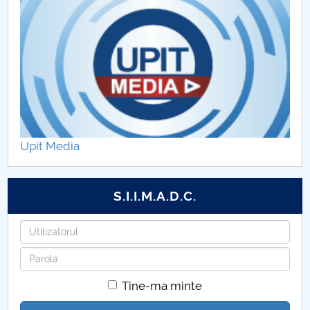
Upit Media
S.I.I.M.A.D.C.
Utilizatorul
Parola
Tine-ma minte