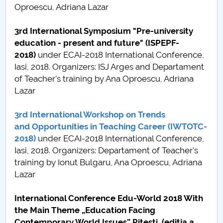
Oproescu, Adriana Lazar
3rd International Symposium "Pre-university
education - present and future"
(ISPEPF-
2018)
under ECAI-2018 International Conference,
Iasi, 2018. Organizers: ISJ Arges and Departament
of Teacher's training by Ana Oproescu, Adriana
Lazar
3rd International Workshop on Trends
and Opportunities in Teaching Career
(IWTOTC-
2018)
under ECAI-2018 International Conference,
Iasi, 2018. Organizers: Departament of Teacher's
training by Ionut Bulgaru, Ana Oproescu, Adriana
Lazar
International Conference Edu-World 2018 With
the Main Theme „Education Facing
Contemporary World Issues” Piteşti, (ediţia a