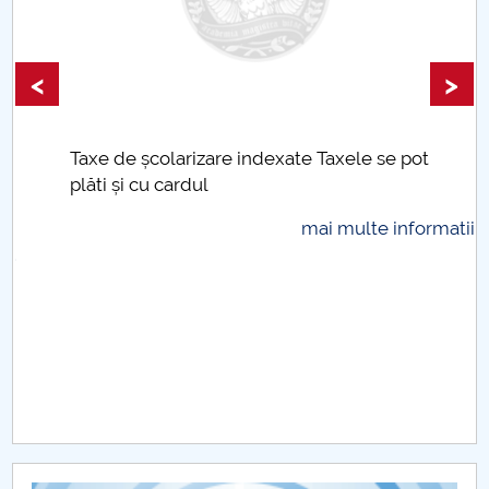
<
>
Taxe de școlarizare indexate Taxele se pot
plăti și cu cardul
mai multe informatii...
.