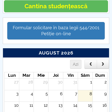
Cantina studențească
Formular solicitare în baza legii 544/2001
Petiție on-line
AUGUST 2026
Azi
Lun
Mar
Mie
Joi
Vin
Sâm
Dum
27
28
29
30
31
1
2
3
4
5
6
7
8
9
10
11
12
13
14
15
16