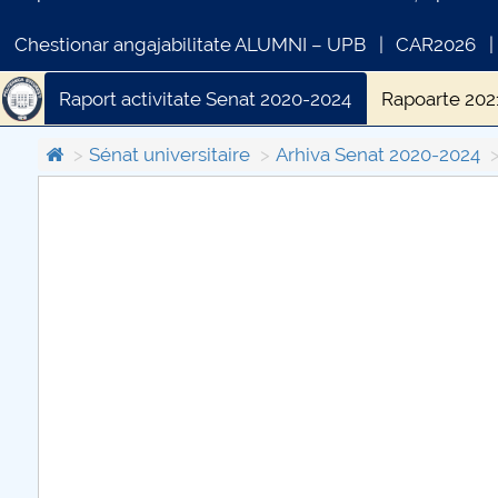
Chestionar angajabilitate ALUMNI – UPB
CAR2026
Raport activitate Senat 2020-2024
Rapoarte 202
Sénat universitaire
Arhiva Senat 2020-2024
COMUNICAT DE PRESA
PRIMSTUD 26.03.2026