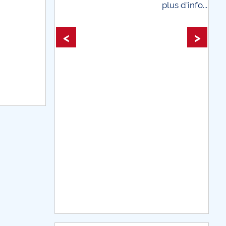
plus d'info...
<
>