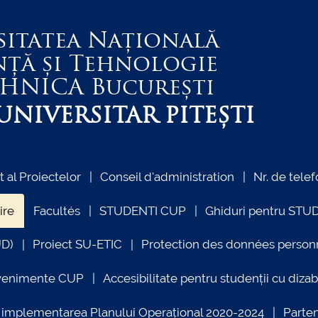
sitatea Națională
nță și Tehnologie
EHNICA
București
NIVERSITAR PITEȘTI
al Proiectelor
Conseil d'administration
Nr. de telef
ire
Facultés
STUDENTI CUP
Ghiduri pentru STU
UD)
Proiect SU-ETIC
Protection des données person
venimente CUP
Accesibilitate pentru studenții cu dizabi
ind implementarea Planului Operațional 2020-2024
Parte