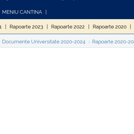
MENIU CANTINA
1
Rapoarte 2023
Rapoarte 2022
Rapoarte 2020
Documente Universitate 2020-2024
Rapoarte 2020-20
INFORMATII ACTE STUDII
CA