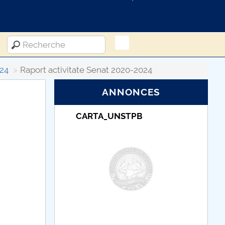
24
Raport activitate Senat 2020-2024
ANNONCES
RTA_UNSTPB
Taxe de școlarizare
indexate – Centrul
Universitar Pitești