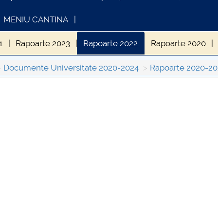
MENIU CANTINA
1
Rapoarte 2023
Rapoarte 2022
Rapoarte 2020
Documente Universitate 2020-2024
Rapoarte 2020-20
INFORMATII ACTE STUDII
CARTA_U