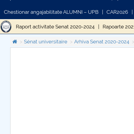
Chestionar angajabilitate ALUMNI – UPB
CAR2026
Raport activitate Senat 2020-2024
Rapoarte 202
Sénat universitaire
Arhiva Senat 2020-2024
COMUNICAT DE PRESA
PRIMSTUD 26.03.2026