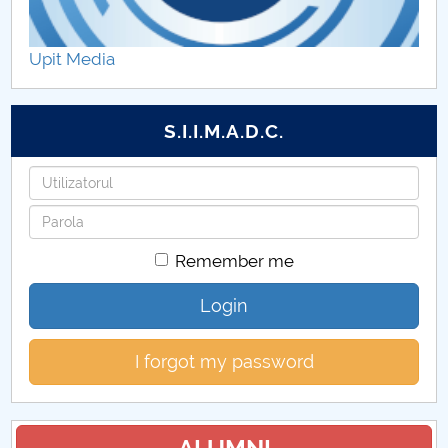
Rapoarte 2023
Upit Media
Rapoarte 2022
Rapoarte 2020
S.I.I.M.A.D.C.
Username
Password
Remember me
Login
I forgot my password