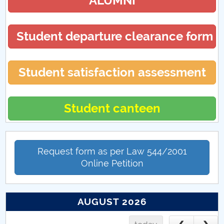
ALUMNI
Student departure clearance form
Student satisfaction assessment
Student canteen
Request form as per Law 544/2001
Online Petition
AUGUST 2026