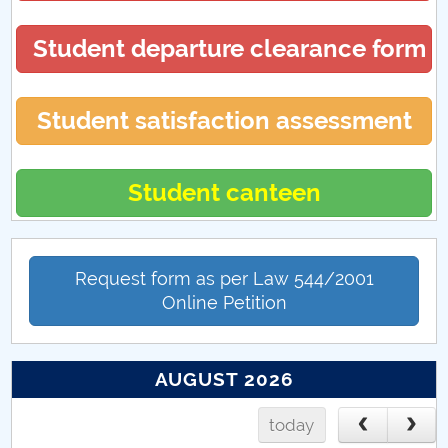
Proiecte internaționale 2017
Student departure clearance form
Proiecte internaționale 2023
Student satisfaction assessment
Student canteen
Request form as per Law 544/2001
Online Petition
AUGUST 2026
today