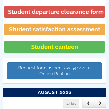
Proiecte internaționale 2017
Student departure clearance form
Proiecte internaționale 2023
Student satisfaction assessment
Student canteen
Request form as per Law 544/2001
Online Petition
AUGUST 2026
today